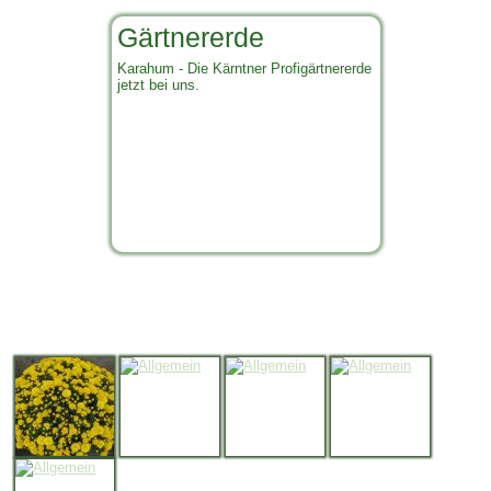
Gärtnererde
Karahum - Die Kärntner Profigärtnererde
jetzt bei uns.
Impressionen