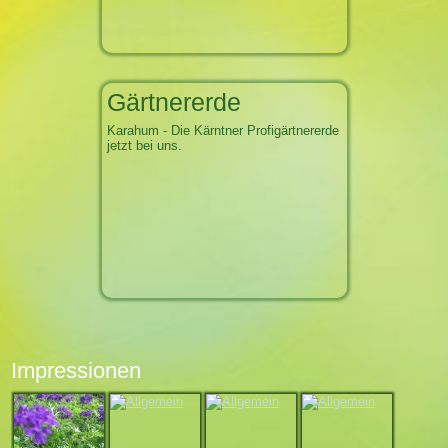
Gärtnererde
Karahum - Die Kärntner Profigärtnererde
jetzt bei uns.
Impressionen